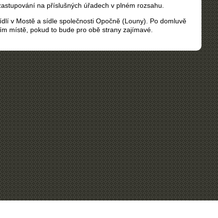
 zastupování na příslušných úřadech v plném rozsahu.
dlí v Mostě a sídle společnosti Opočně (Louny). Po domluvě
ím místě, pokud to bude pro obě strany zajímavé.