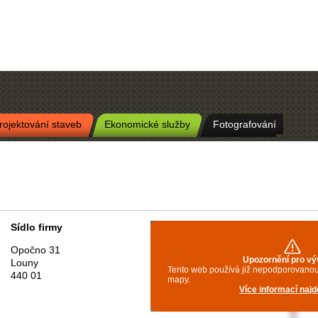
rojektování staveb
Ekonomické služby
Fotografování
Sídlo firmy
Opočno 31
Louny
440 01